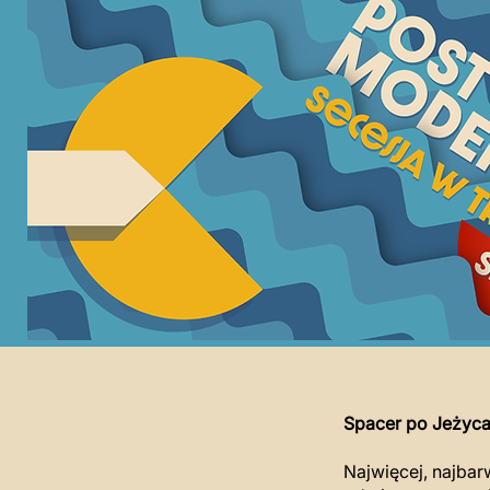
Spacer po Jeżyc
Najwięcej, najba