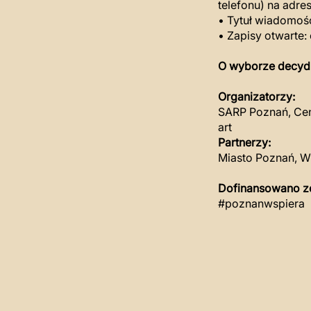
telefonu) na adre
• Tytuł wiadomoś
• Zapisy otwarte:
O wyborze decyduj
Organizatorzy:
SARP Poznań, Cen
art
Partnerzy:
Miasto Poznań, W
Dofinansowano z
#poznanwspiera