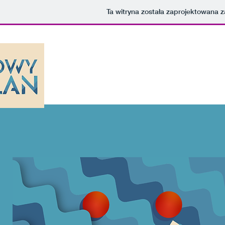
Ta witryna została zaprojektowana
O FESTIWALU
POSTMOD